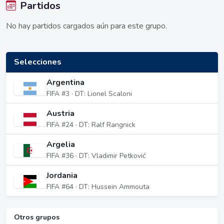
Partidos
No hay partidos cargados aún para este grupo.
Selecciones
Argentina
FIFA #3 · DT: Lionel Scaloni
Austria
FIFA #24 · DT: Ralf Rangnick
Argelia
FIFA #36 · DT: Vladimir Petković
Jordania
FIFA #64 · DT: Hussein Ammouta
Otros grupos