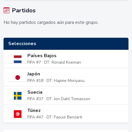
Partidos
No hay partidos cargados aún para este grupo.
Selecciones
Países Bajos
FIFA #7 · DT: Ronald Koeman
Japón
FIFA #18 · DT: Hajime Moriyasu
Suecia
FIFA #37 · DT: Jon Dahl Tomasson
Túnez
FIFA #47 · DT: Faouzi Benzarti