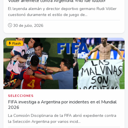
Völler arremete contra Argentina: «No fue fútbol»
El leyenda alemán y director deportivo germano Rudi Völler
cuestionó duramente el estilo de juego de...
30 de julio, 2026
Flash
SELECCIONES
FIFA investiga a Argentina por incidentes en el Mundial
2026
La Comisión Disciplinaria de la FIFA abrió expediente contra
la Selección Argentina por varios incid...