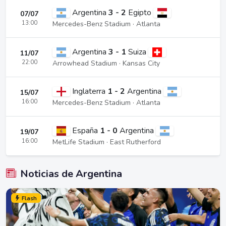
Argentina
3 - 2
Egipto
07/07
13:00
Mercedes-Benz Stadium · Atlanta
Argentina
3 - 1
Suiza
11/07
22:00
Arrowhead Stadium · Kansas City
Inglaterra
1 - 2
Argentina
15/07
16:00
Mercedes-Benz Stadium · Atlanta
España
1 - 0
Argentina
19/07
16:00
MetLife Stadium · East Rutherford
Noticias de Argentina
Flash