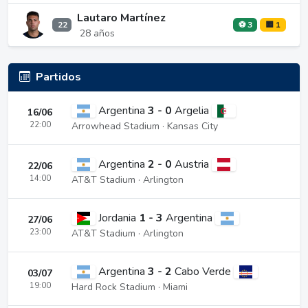
Lautaro Martínez
22
⚽ 3
🟨 1
28 años
Partidos
Argentina
3 - 0
Argelia
16/06
22:00
Arrowhead Stadium · Kansas City
Argentina
2 - 0
Austria
22/06
14:00
AT&T Stadium · Arlington
Jordania
1 - 3
Argentina
27/06
23:00
AT&T Stadium · Arlington
Argentina
3 - 2
Cabo Verde
03/07
19:00
Hard Rock Stadium · Miami