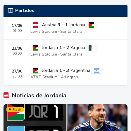
Partidos
Austria
3 - 1
Jordania
17/06
01:00
Levi's Stadium · Santa Clara
Jordania
1 - 2
Argelia
23/06
00:00
Levi's Stadium · Santa Clara
Jordania
1 - 3
Argentina
27/06
23:00
AT&T Stadium · Arlington
Noticias de Jordania
Flash