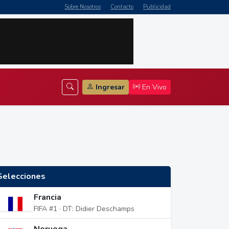
Sobre Nosotros
Contacto
Publicidad
Ingresar
En Vivo
Selecciones
Francia
FIFA #1 · DT: Didier Deschamps