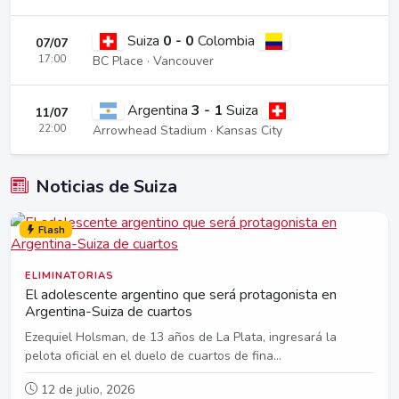
Suiza
0 - 0
Colombia
07/07
17:00
BC Place · Vancouver
Argentina
3 - 1
Suiza
11/07
22:00
Arrowhead Stadium · Kansas City
Noticias de Suiza
Flash
ELIMINATORIAS
El adolescente argentino que será protagonista en
Argentina-Suiza de cuartos
Ezequiel Holsman, de 13 años de La Plata, ingresará la
pelota oficial en el duelo de cuartos de fina...
12 de julio, 2026