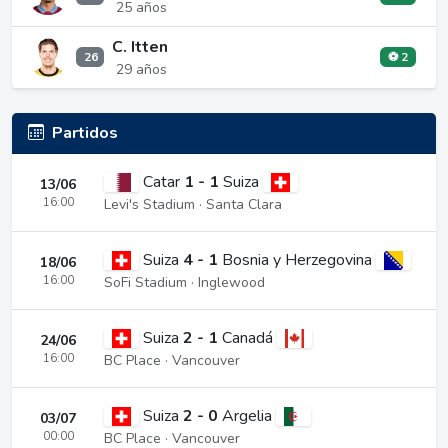
25 años
C. Itten
26
⚽ 2
29 años
Partidos
Catar
1 - 1
Suiza
13/06
16:00
Levi's Stadium · Santa Clara
Suiza
4 - 1
Bosnia y Herzegovina
18/06
16:00
SoFi Stadium · Inglewood
Suiza
2 - 1
Canadá
24/06
16:00
BC Place · Vancouver
Suiza
2 - 0
Argelia
03/07
00:00
BC Place · Vancouver