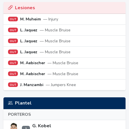
Lesiones
M. Muheim
— Injury
OUT
L. Jaquez
— Muscle Bruise
OUT
L. Jaquez
— Muscle Bruise
OUT
L. Jaquez
— Muscle Bruise
OUT
M. Aebischer
— Muscle Bruise
OUT
M. Aebischer
— Muscle Bruise
OUT
J. Manzambi
— Jumpers Knee
OUT
Plantel
PORTEROS
G. Kobel
1