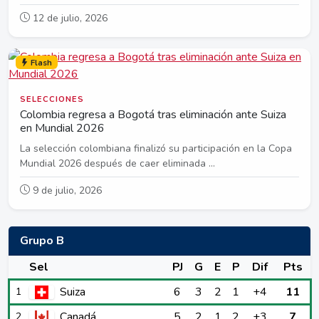
12 de julio, 2026
Flash
SELECCIONES
Colombia regresa a Bogotá tras eliminación ante Suiza
en Mundial 2026
La selección colombiana finalizó su participación en la Copa
Mundial 2026 después de caer eliminada ...
9 de julio, 2026
Grupo B
Sel
PJ
G
E
P
Dif
Pts
Suiza
6
3
2
1
+4
11
1
Canadá
5
2
1
2
+3
7
2