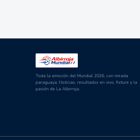
Toda la emoción del Mundial 2026, con mirada
paraguaya. Noticias, resultados en vivo, fixture y la
pasión de La Albirroja.