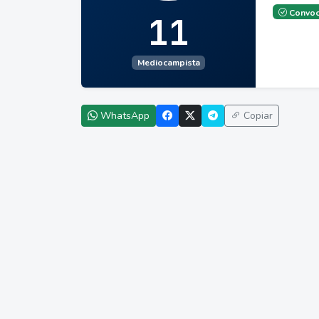
Convoc
11
Mediocampista
WhatsApp
Copiar