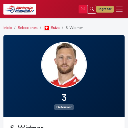
Ingresar
Inicio
Selecciones
Suiza
S. Widmer
3
Defensor