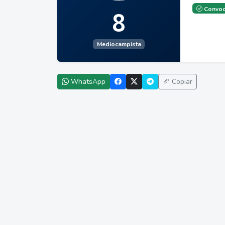
Convoc
8
Mediocampista
WhatsApp
Copiar