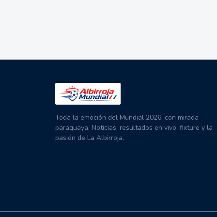
Toda la emoción del Mundial 2026, con mirada
paraguaya. Noticias, resultados en vivo, fixture y la
pasión de La Albirroja.