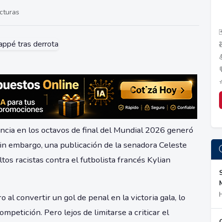
cturas

ancia en los octavos de final del Mundial 2026 generó
Sin embargo, una publicación de la senadora Celeste
ultos racistas contra el futbolista francés Kylian
al convertir un gol de penal en la victoria gala, lo
competición. Pero lejos de limitarse a criticar el