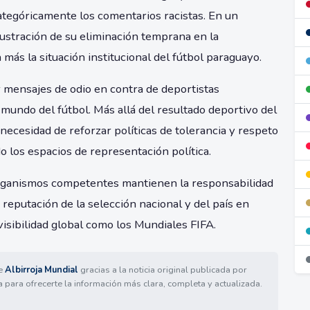
ategóricamente los comentarios racistas. En un
frustración de su eliminación temprana en la
ás la situación institucional del fútbol paraguayo.
r mensajes de odio en contra de deportistas
mundo del fútbol. Más allá del resultado deportivo del
necesidad de reforzar políticas de tolerancia y respeto
do los espacios de representación política.
organismos competentes mantienen la responsabilidad
reputación de la selección nacional y del país en
isibilidad global como los Mundiales FIFA.
de
Albirroja Mundial
gracias a la noticia original publicada por
a para ofrecerte la información más clara, completa y actualizada.