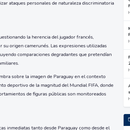
zar ataques personales de naturaleza discriminatoria
uestionando la herencia del jugador francés,
 su origen camerunés. Las expresiones utilizadas
cluyendo comparaciones degradantes que pretendían
miliares.
mbra sobre la imagen de Paraguay en el contexto
nto deportivo de la magnitud del Mundial FIFA, donde
portamientos de figuras públicas son monitoreados
icas inmediatas tanto desde Paraguay como desde el