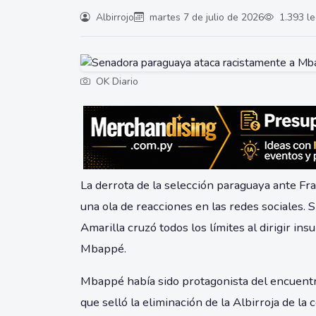
Albirrojo
martes 7 de julio de 2026
1.393 le
OK Diario
La derrota de la selección paraguaya ante Fr
una ola de reacciones en las redes sociales. 
Amarilla cruzó todos los límites al dirigir ins
Mbappé.
Mbappé había sido protagonista del encuentro 
que selló la eliminación de la Albirroja de la 