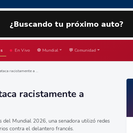
as
En Vivo
⚽ Mundial
💬 Comunidad
aca racistamente a ...
aca racistamente a
s del Mundial 2026, una senadora utilizó redes
rios contra el delantero francés.