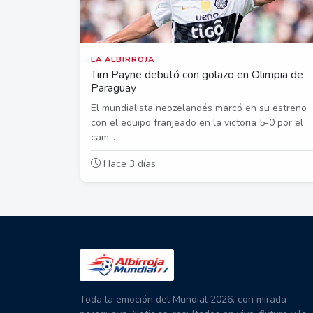
LA ALBIRROJA
Tim Payne debutó con golazo en Olimpia de
Paraguay
El mundialista neozelandés marcó en su estreno
con el equipo franjeado en la victoria 5-0 por el
cam...
Hace 3 días
Toda la emoción del Mundial 2026, con mirada