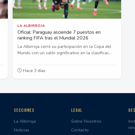
LA ALBIRROJA
Oficial: Paraguay asciende 7 puestos en
ranking FIFA tras el Mundial 2026
La Albirroja cerró su participación en la Copa del
Mundo con un salto significativo en la clasificac...
Hace 3 días
SECCIONES
LEGAL
DES
La Albirroja
Sobre Nosotros
Ins
nin
Noticias
Contacto