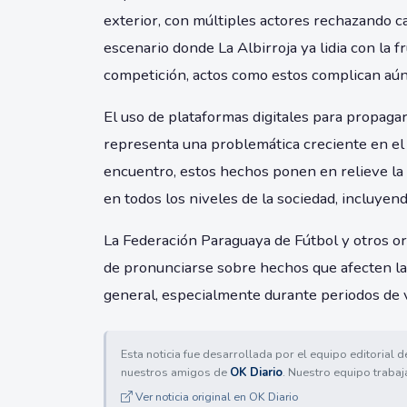
exterior, con múltiples actores rechazando c
escenario donde La Albirroja ya lidia con la 
competición, actos como estos complican aún m
El uso de plataformas digitales para propaga
representa una problemática creciente en el 
encuentro, estos hechos ponen en relieve la 
en todos los niveles de la sociedad, incluyen
La Federación Paraguaya de Fútbol y otros 
de pronunciarse sobre hechos que afecten la 
general, especialmente durante periodos de v
Esta noticia fue desarrollada por el equipo editorial 
nuestros amigos de
OK Diario
. Nuestro equipo trabaj
Ver noticia original en OK Diario