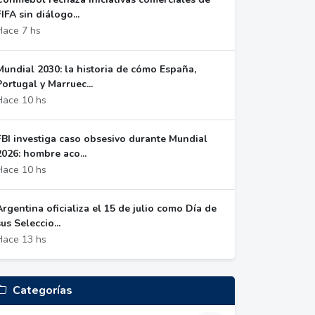
FIFA sin diálogo...
Hace 7 hs
Mundial 2030: la historia de cómo España,
Portugal y Marruec...
Hace 10 hs
FBI investiga caso obsesivo durante Mundial
2026: hombre aco...
Hace 10 hs
Argentina oficializa el 15 de julio como Día de
sus Seleccio...
Hace 13 hs
Categorías