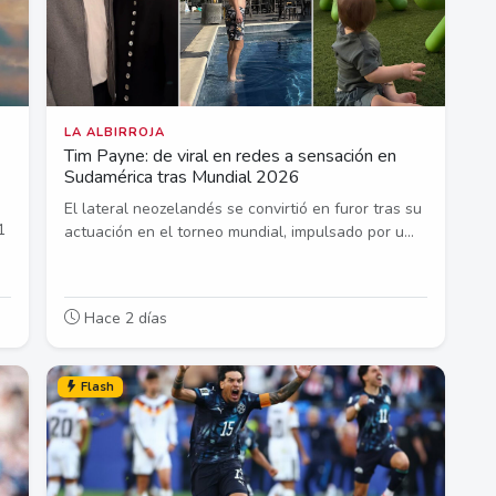
LA ALBIRROJA
Tim Payne: de viral en redes a sensación en
Sudamérica tras Mundial 2026
El lateral neozelandés se convirtió en furor tras su
1
actuación en el torneo mundial, impulsado por u...
Hace 2 días
Flash