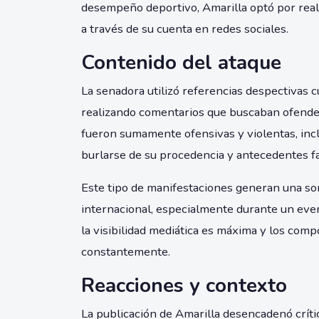
desempeño deportivo, Amarilla optó por reali
a través de su cuenta en redes sociales.
Contenido del ataque
La senadora utilizó referencias despectivas c
realizando comentarios que buscaban ofender
fueron sumamente ofensivas y violentas, in
burlarse de su procedencia y antecedentes fa
Este tipo de manifestaciones generan una so
internacional, especialmente durante un eve
la visibilidad mediática es máxima y los com
constantemente.
Reacciones y contexto
La publicación de Amarilla desencadenó crít