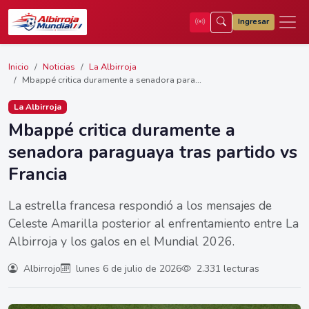
Ingresar
Inicio
Noticias
La Albirroja
Mbappé critica duramente a senadora para...
La Albirroja
Mbappé critica duramente a
senadora paraguaya tras partido vs
Francia
La estrella francesa respondió a los mensajes de
Celeste Amarilla posterior al enfrentamiento entre La
Albirroja y los galos en el Mundial 2026.
Albirrojo
lunes 6 de julio de 2026
2.331 lecturas