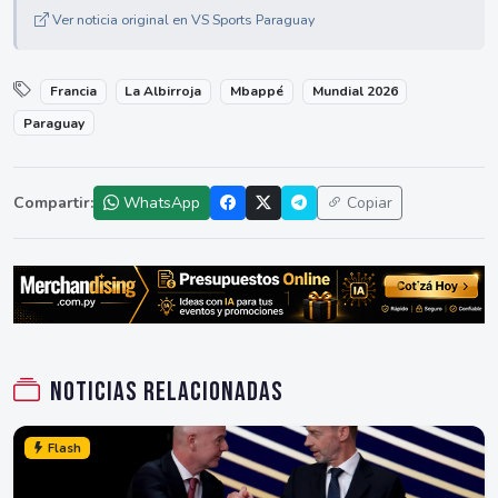
Ver noticia original en VS Sports Paraguay
Francia
La Albirroja
Mbappé
Mundial 2026
Paraguay
Compartir:
WhatsApp
Copiar
Noticias relacionadas
Flash