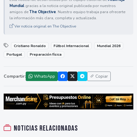
Mundial
gracias a la noticia original publicada por nuestros
amigos de
The Objective
. Nuestro equipo trabaja para ofrecerte
la información más clara, completa y actualizada.
Ver noticia original en The Objective
Cristiano Ronaldo
Fútbol Internacional
Mundial 2026
Portugal
Preparación física
Compartir:
WhatsApp
Copiar
Noticias relacionadas