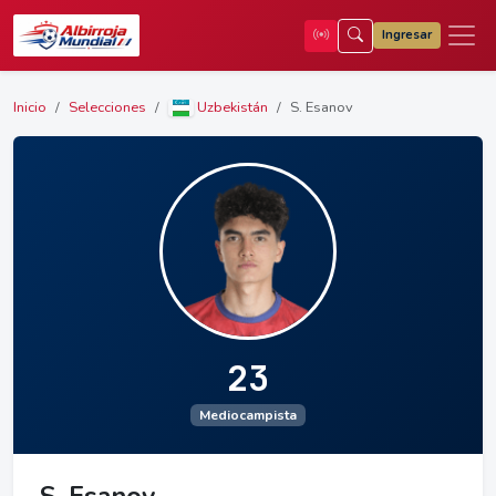
Ingresar
Inicio
Selecciones
Uzbekistán
S. Esanov
23
Mediocampista