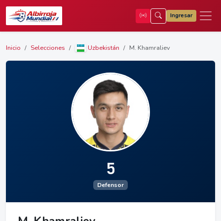
Ingresar
Inicio
Selecciones
Uzbekistán
M. Khamraliev
5
Defensor