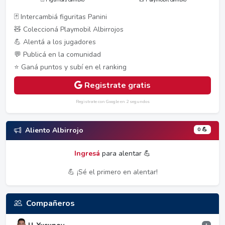
🃏 Intercambiá figuritas Panini
🧸 Coleccioná Playmobil Albirrojos
💪 Alentá a los jugadores
💬 Publicá en la comunidad
⭐ Ganá puntos y subí en el ranking
Registrate gratis
Registrate con Google en 2 segundos
0 💪
Aliento Albirrojo
Ingresá
para alentar 💪
💪 ¡Sé el primero en alentar!
Compañeros