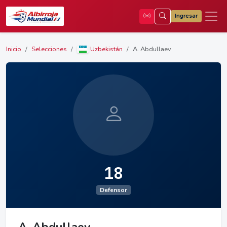
Ingresar
Inicio
Selecciones
Uzbekistán
A. Abdullaev
18
Defensor