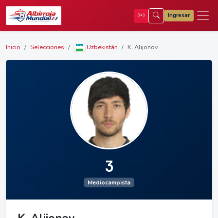
Ingresar
Inicio
Selecciones
Uzbekistán
K. Alijonov
3
Mediocampista