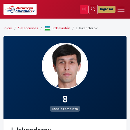
Ingresar
Inicio
Selecciones
Uzbekistán
J. Iskanderov
8
Mediocampista