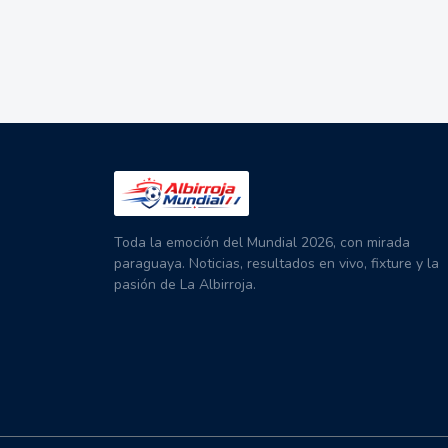
Toda la emoción del Mundial 2026, con mirada
paraguaya. Noticias, resultados en vivo, fixture y la
pasión de La Albirroja.