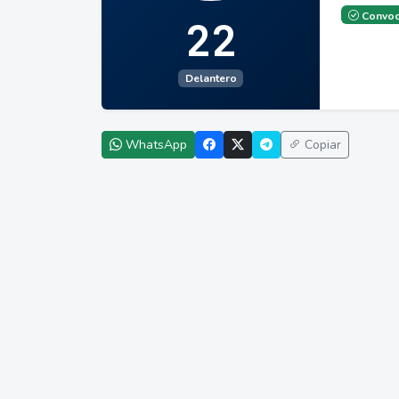
Convoc
22
Delantero
WhatsApp
Copiar