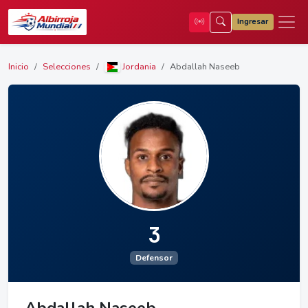
Ingresar
Inicio
Selecciones
Jordania
Abdallah Naseeb
3
Defensor