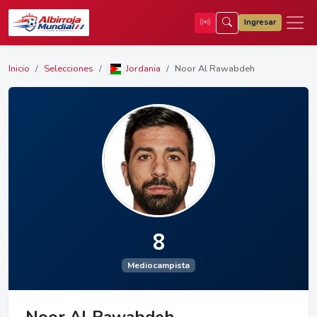
Ingresar
Inicio
Selecciones
Jordania
Noor Al Rawabdeh
8
Mediocampista