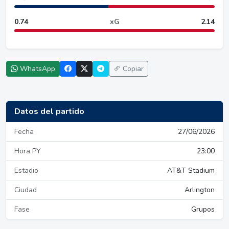
0.74
xG
2.14
WhatsApp
Copiar
Datos del partido
Fecha
27/06/2026
Hora PY
23:00
Estadio
AT&T Stadium
Ciudad
Arlington
Fase
Grupos