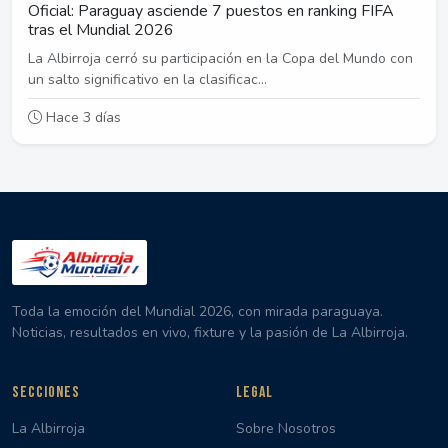
Oficial: Paraguay asciende 7 puestos en ranking FIFA
tras el Mundial 2026
La Albirroja cerró su participación en la Copa del Mundo con
un salto significativo en la clasificac...
Hace 3 días
Toda la emoción del Mundial 2026, con mirada paraguaya.
Noticias, resultados en vivo, fixture y la pasión de La Albirroja.
SECCIONES
LEGAL
La Albirroja
Sobre Nosotros