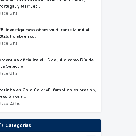
Portugal y Marruec...
Hace 5 hs
FBI investiga caso obsesivo durante Mundial
2026: hombre aco...
Hace 5 hs
Argentina oficializa el 15 de julio como Día de
sus Seleccio...
Hace 8 hs
Vozinha en Colo Colo: «El fútbol no es presión,
presión es n...
Hace 23 hs
Categorías