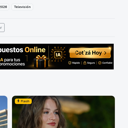
2026
Televisión
ar
Flash