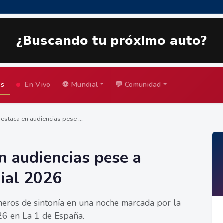
as
En Vivo
⚽ Mundial
💬 Comunidad
destaca en audiencias pese ...
n audiencias pese a
ial 2026
eros de sintonía en una noche marcada por la
26 en La 1 de España.