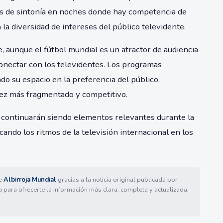
s de sintonía en noches donde hay competencia de
la diversidad de intereses del público televidente.
 aunque el fútbol mundial es un atractor de audiencia
conectar con los televidentes. Los programas
do su espacio en la preferencia del público,
ez más fragmentado y competitivo.
 continuarán siendo elementos relevantes durante la
ando los ritmos de la televisión internacional en los
de
Albirroja Mundial
gracias a la noticia original publicada por
a para ofrecerte la información más clara, completa y actualizada.