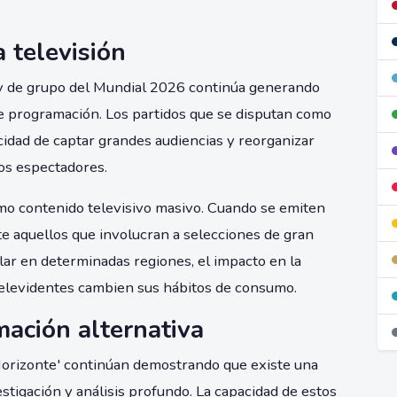
 televisión
s y de grupo del Mundial 2026 continúa generando
de programación. Los partidos que se disputan como
cidad de captar grandes audiencias y reorganizar
os espectadores.
omo contenido televisivo masivo. Cuando se emiten
e aquellos que involucran a selecciones de gran
lar en determinadas regiones, el impacto en la
televidentes cambien sus hábitos de consumo.
ación alternativa
Horizonte' continúan demostrando que existe una
estigación y análisis profundo. La capacidad de estos