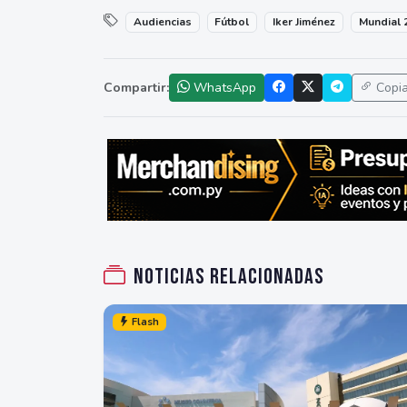
Audiencias
Fútbol
Iker Jiménez
Mundial 
Compartir:
WhatsApp
Copi
Noticias relacionadas
Flash