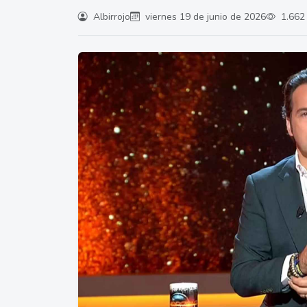
Albirrojo
viernes 19 de junio de 2026
1.662 