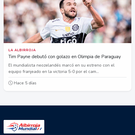
LA ALBIRROJA
Tim Payne debutó con golazo en Olimpia de Paraguay
El mundialista neozelandés marcó en su estreno con el
equipo franjeado en la victoria 5-0 por el cam...
Hace 5 días