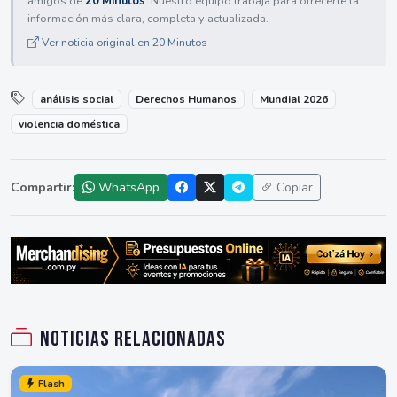
amigos de
20 Minutos
. Nuestro equipo trabaja para ofrecerte la
información más clara, completa y actualizada.
Ver noticia original en 20 Minutos
análisis social
Derechos Humanos
Mundial 2026
violencia doméstica
Compartir:
WhatsApp
Copiar
Noticias relacionadas
Flash