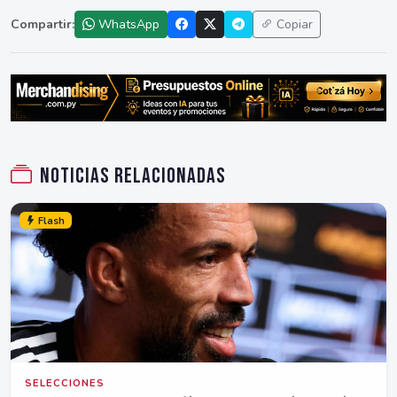
Compartir:
WhatsApp
Copiar
Noticias relacionadas
Flash
SELECCIONES