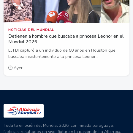
NOTICIAS DEL MUNDIAL
Detienen a hombre que buscaba a princesa Leonor en el
Mundial 2026
El FBI capturó a un individuo de 50 años en Houston que
buscaba insistentemente a la princesa Leonor...
Ayer
Toda la emoción del Mundial 2026, con mirada paraguaya.
Noticias, resultados en vivo, fixture y la pasión de La Albirroja.