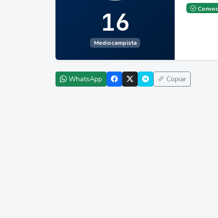
Convoc
16
Mediocampista
WhatsApp
Copiar