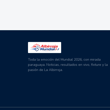
Toda la emoción del Mundial 2026, con mirada
paraguaya. Noticias, resultados en vivo, fixture y la
pasión de La Albirroja.