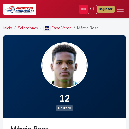
Ingresar
Inicio
Selecciones
Cabo Verde
Márcio Rosa
12
Portero