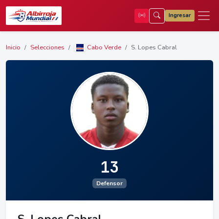
Ingresar
Inicio
Selecciones
Cabo Verde
S. Lopes Cabral
13
Defensor