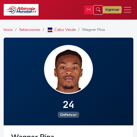
Ingresar
Inicio
Selecciones
Cabo Verde
Wagner Pina
24
Defensor