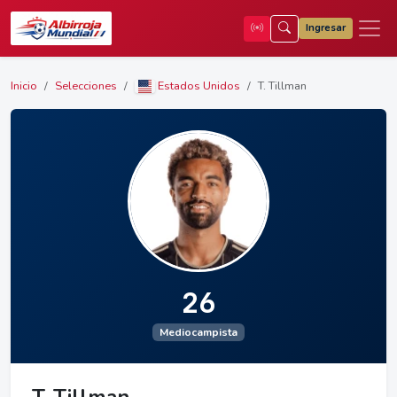
Ingresar
Inicio
Selecciones
Estados Unidos
T. Tillman
26
Mediocampista