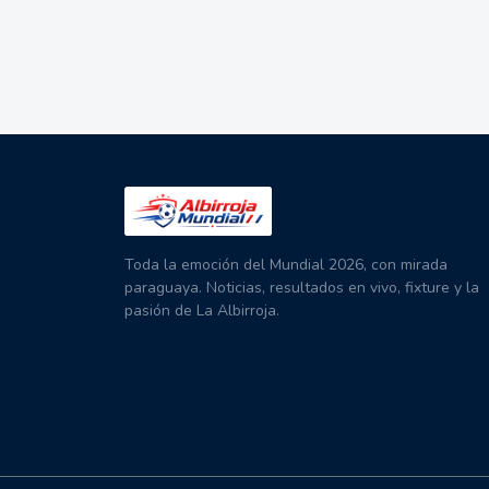
Toda la emoción del Mundial 2026, con mirada
paraguaya. Noticias, resultados en vivo, fixture y la
pasión de La Albirroja.