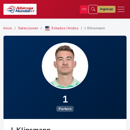
Ingresar
Inicio
Selecciones
Estados Unidos
J. Klinsmann
1
Portero