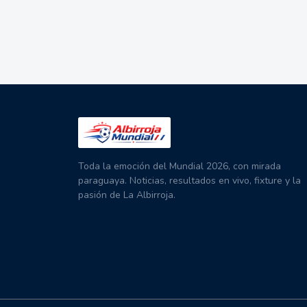
Toda la emoción del Mundial 2026, con mirada
paraguaya. Noticias, resultados en vivo, fixture y la
pasión de La Albirroja.