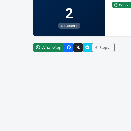
Convoc
2
Delantero
WhatsApp
Copiar