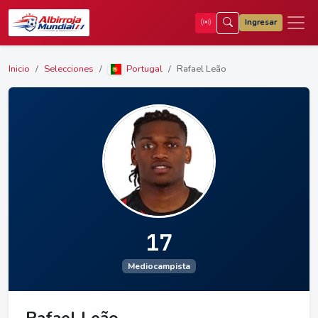
Ingresar
Inicio
Selecciones
Portugal
Rafael Leão
17
Mediocampista