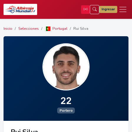
Ingresar
Inicio
Selecciones
Portugal
Rui Silva
22
Portero