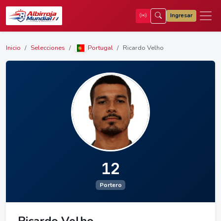
Ingresar
Inicio
Selecciones
Portugal
Ricardo Velho
12
Portero