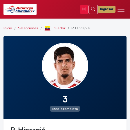
Ingresar
Inicio
Selecciones
Ecuador
P. Hincapié
3
Mediocampista