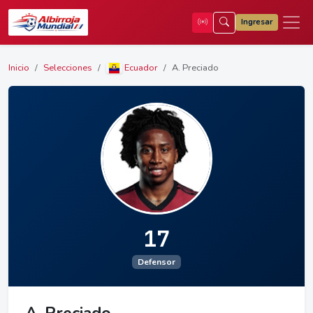
Ingresar
Inicio
Selecciones
Ecuador
A. Preciado
17
Defensor