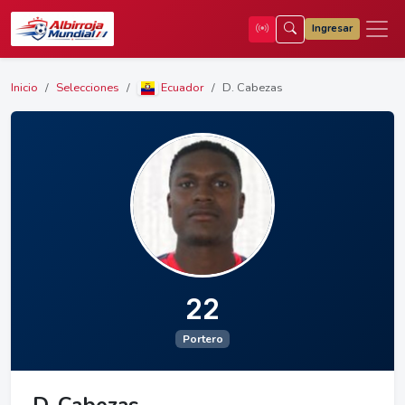
Ingresar
Inicio
Selecciones
Ecuador
D. Cabezas
22
Portero