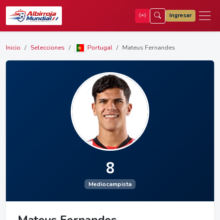
Ingresar
Inicio
Selecciones
Portugal
Mateus Fernandes
8
Mediocampista