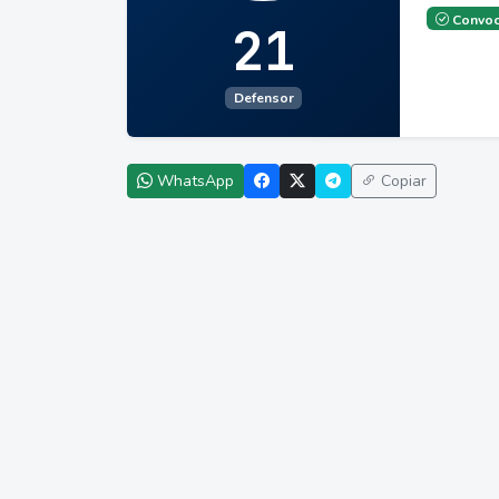
Convoc
21
Defensor
WhatsApp
Copiar