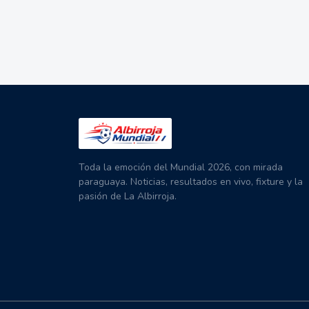
Toda la emoción del Mundial 2026, con mirada
paraguaya. Noticias, resultados en vivo, fixture y la
pasión de La Albirroja.