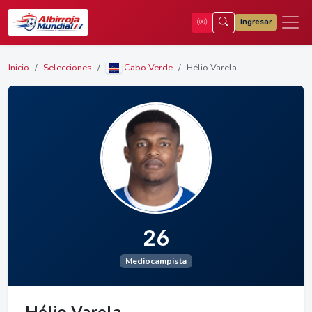
Ingresar
Inicio
Selecciones
Cabo Verde
Hélio Varela
26
Mediocampista