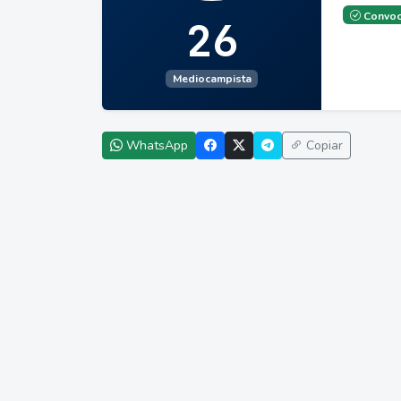
Convoc
26
Mediocampista
WhatsApp
Copiar