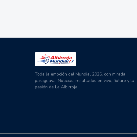
Toda la emoción del Mundial 2026, con mirada
paraguaya. Noticias, resultados en vivo, fixture y la
pasión de La Albirroja.