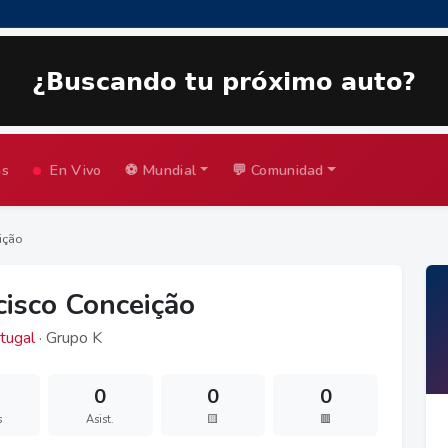
as
En Vivo
⚽ Mundial
💬 Comunidad
ição
cisco Conceição
tugal
· Grupo K
0
0
0
s
Asist.
🟨
🟥