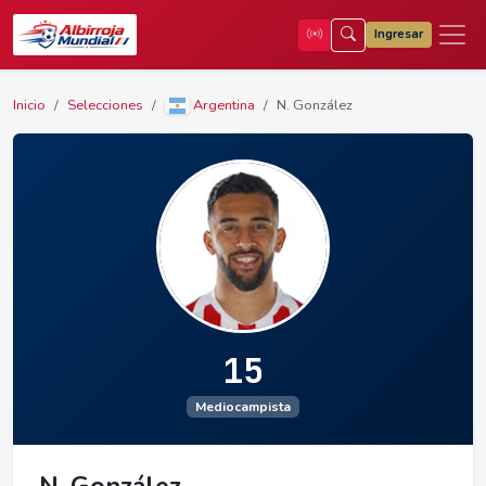
Ingresar
Inicio
Selecciones
Argentina
N. González
15
Mediocampista