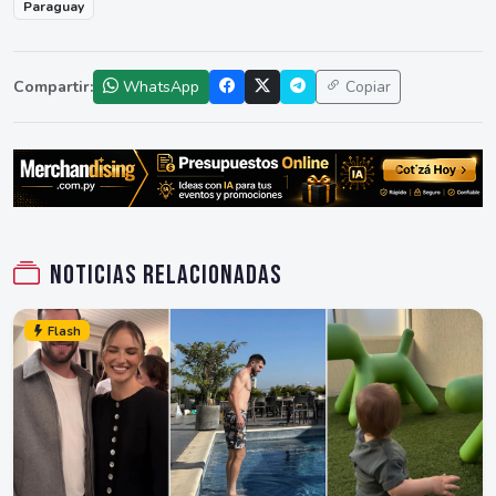
Paraguay
Compartir:
WhatsApp
Copiar
Noticias relacionadas
Flash