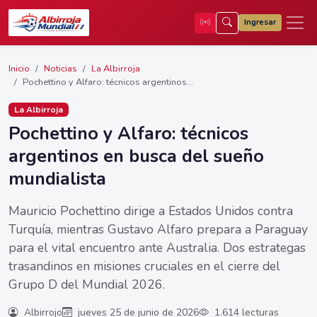
Ingresar
Inicio
Noticias
La Albirroja
Pochettino y Alfaro: técnicos argentinos...
La Albirroja
Pochettino y Alfaro: técnicos
argentinos en busca del sueño
mundialista
Mauricio Pochettino dirige a Estados Unidos contra
Turquía, mientras Gustavo Alfaro prepara a Paraguay
para el vital encuentro ante Australia. Dos estrategas
trasandinos en misiones cruciales en el cierre del
Grupo D del Mundial 2026.
Albirrojo
jueves 25 de junio de 2026
1.614 lecturas