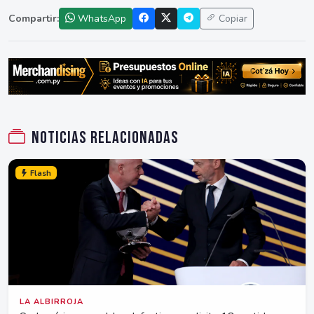
Compartir:
WhatsApp
Copiar
Noticias relacionadas
Flash
LA ALBIRROJA