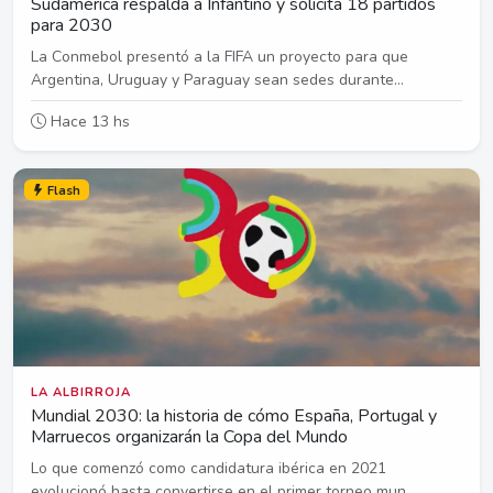
Sudamérica respalda a Infantino y solicita 18 partidos
para 2030
La Conmebol presentó a la FIFA un proyecto para que
Argentina, Uruguay y Paraguay sean sedes durante...
Hace 13 hs
Flash
LA ALBIRROJA
Mundial 2030: la historia de cómo España, Portugal y
Marruecos organizarán la Copa del Mundo
Lo que comenzó como candidatura ibérica en 2021
evolucionó hasta convertirse en el primer torneo mun...