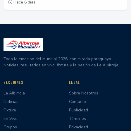
Hace 6 días
Toda la emoción del Mundial 2026, con mirada paraguaya.
Noticias, resultados en vivo, fixture y la pasión de La Albirroja.
SECCIONES
LEGAL
La Albirroja
Sobre Nosotros
Noticias
Contacto
Fixture
Publicidad
En Vivo
Términos
Grupos
Privacidad