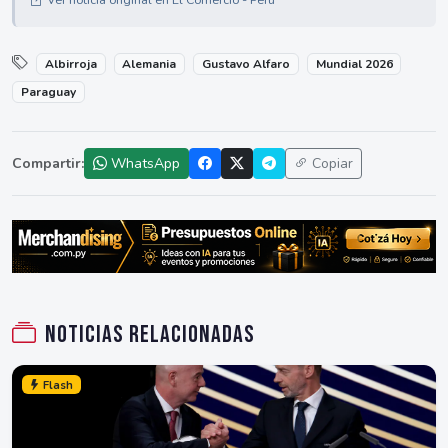
Albirroja
Alemania
Gustavo Alfaro
Mundial 2026
Paraguay
Compartir:
WhatsApp
Copiar
Noticias relacionadas
Flash