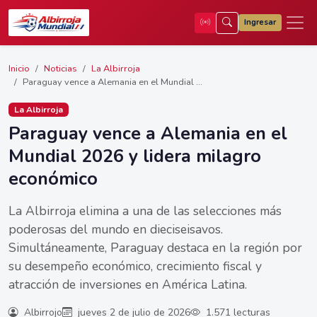
Ingresar
Inicio
Noticias
La Albirroja
Paraguay vence a Alemania en el Mundial ...
La Albirroja
Paraguay vence a Alemania en el
Mundial 2026 y lidera milagro
económico
La Albirroja elimina a una de las selecciones más
poderosas del mundo en dieciseisavos.
Simultáneamente, Paraguay destaca en la región por
su desempeño económico, crecimiento fiscal y
atracción de inversiones en América Latina.
Albirrojo
jueves 2 de julio de 2026
1.571 lecturas